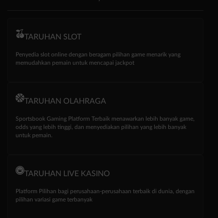
TARUHAN SLOT
Penyedia slot online dengan beragam pilihan game menarik yang
memudahkan pemain untuk mencapai jackpot
TARUHAN OLAHRAGA
Sportsbook Gaming Platform Terbaik menawarkan lebih banyak game,
odds yang lebih tinggi, dan menyediakan pilihan yang lebih banyak
untuk pemain.
TARUHAN LIVE KASINO
Platform Pilihan bagi perusahaan-perusahaan terbaik di dunia, dengan
pilihan variasi game terbanyak