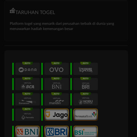
TARUHAN TOGEL
Platform togel yang menarik dari perusahan terbaik di dunia yang
menawarkan hadiah kemenangan besar