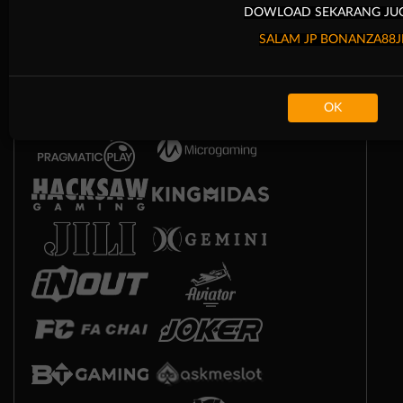
DOWLOAD SEKARANG JUG
SALAM JP BONANZA88J
OK
Arcade