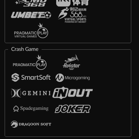
Crash Game