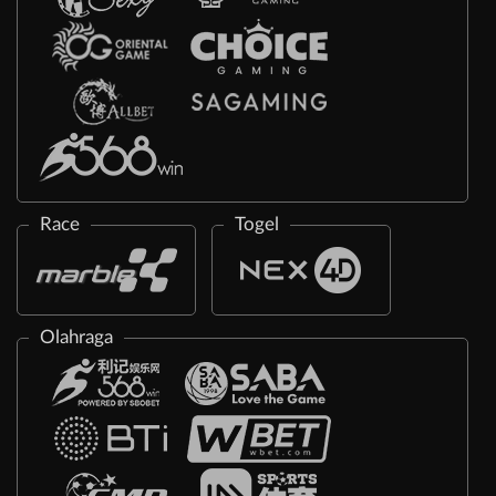
Race
Togel
Olahraga