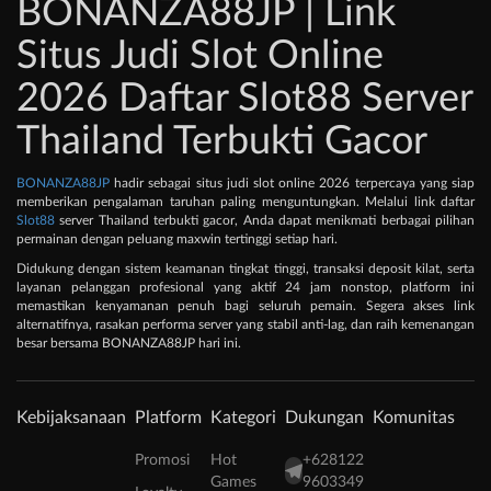
BONANZA88JP | Link
Situs Judi Slot Online
2026 Daftar Slot88 Server
Thailand Terbukti Gacor
BONANZA88JP
hadir sebagai situs judi slot online 2026 terpercaya yang siap
memberikan pengalaman taruhan paling menguntungkan. Melalui link daftar
Slot88
server Thailand terbukti gacor, Anda dapat menikmati berbagai pilihan
permainan dengan peluang maxwin tertinggi setiap hari.
Didukung dengan sistem keamanan tingkat tinggi, transaksi deposit kilat, serta
layanan pelanggan profesional yang aktif 24 jam nonstop, platform ini
memastikan kenyamanan penuh bagi seluruh pemain. Segera akses link
alternatifnya, rasakan performa server yang stabil anti-lag, dan raih kemenangan
besar bersama BONANZA88JP hari ini.
Kebijaksanaan
Platform
Kategori
Dukungan
Komunitas
Promosi
Hot
+628122
Games
9603349