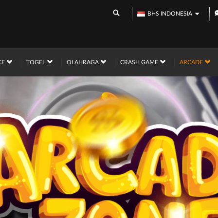
BHS INDONESIA
CE
TOGEL
OLAHRAGA
CRASH GAME
ARCADE