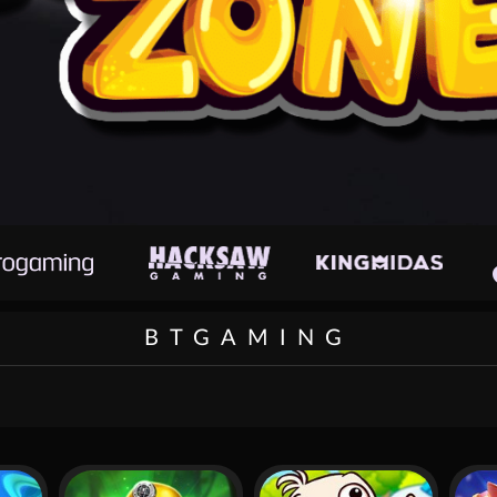
BTGAMING