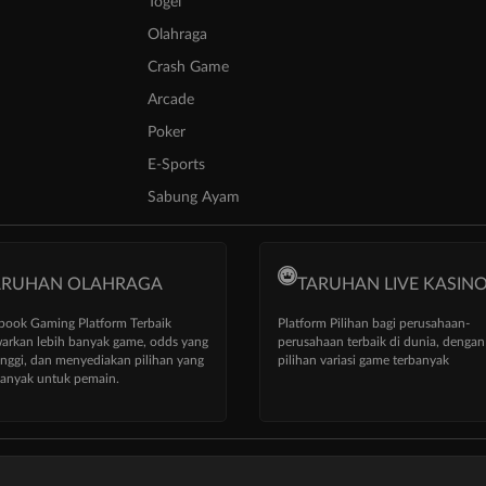
Togel
Olahraga
Crash Game
Arcade
Poker
E-Sports
Sabung Ayam
ARUHAN OLAHRAGA
TARUHAN LIVE KASIN
book Gaming Platform Terbaik
Platform Pilihan bagi perusahaan-
rkan lebih banyak game, odds yang
perusahaan terbaik di dunia, dengan
tinggi, dan menyediakan pilihan yang
pilihan variasi game terbanyak
banyak untuk pemain.