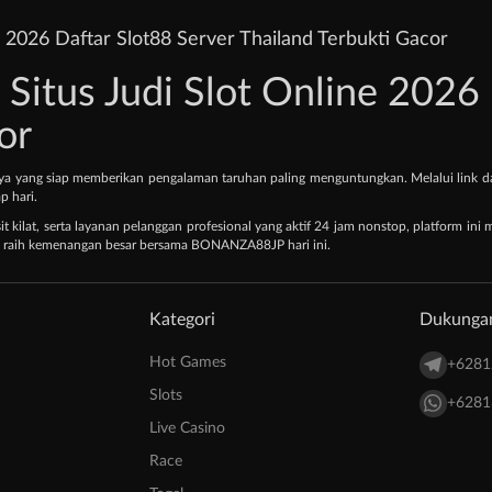
 2026 Daftar Slot88 Server Thailand Terbukti Gacor
itus Judi Slot Online 2026 
or
rcaya yang siap memberikan pengalaman taruhan paling menguntungkan. Melalui link d
p hari.
it kilat, serta layanan pelanggan profesional yang aktif 24 jam nonstop, platform i
, dan raih kemenangan besar bersama BONANZA88JP hari ini.
Kategori
Dukunga
Hot Games
+6281
Slots
+6281
Live Casino
Race