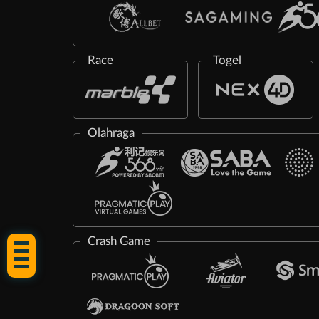
Race
Togel
Olahraga
Tap Me!
Crash Game