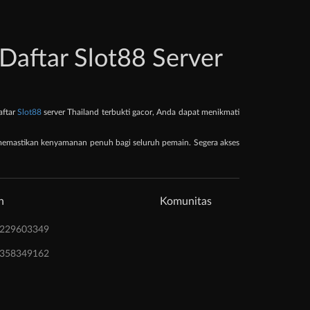
Daftar Slot88 Server
aftar
Slot88
server Thailand terbukti gacor, Anda dapat menikmati
ni memastikan kenyamanan penuh bagi seluruh pemain. Segera akses
n
Komunitas
229603349
358349162