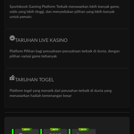
Sportsbook Gaming Platform Terbaik menawarkan lebih banyak game,
odds yang lebih tinggi, dan menyediakan pilihan yang lebih banyak
untuk pemain.
TARUHAN LIVE KASINO
Platform Pilihan bagi perusahaan-perusahaan terbaik di dunia, dengan
pilihan variasi game terbanyak
TARUHAN TOGEL
Platform togel yang menarik dari perusahan terbaik di dunia yang
menawarkan hadiah kemenangan besar