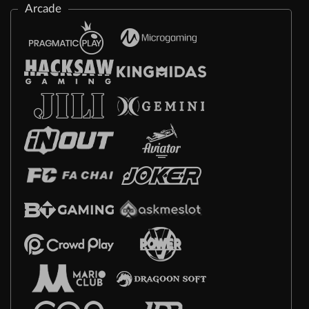
Arcade