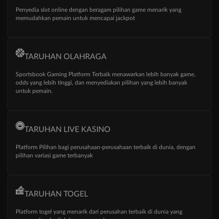
Penyedia slot online dengan beragam pilihan game menarik yang
memudahkan pemain untuk mencapai jackpot
TARUHAN OLAHRAGA
Sportsbook Gaming Platform Terbaik menawarkan lebih banyak game,
odds yang lebih tinggi, dan menyediakan pilihan yang lebih banyak
untuk pemain.
TARUHAN LIVE KASINO
Platform Pilihan bagi perusahaan-perusahaan terbaik di dunia, dengan
pilihan variasi game terbanyak
TARUHAN TOGEL
Platform togel yang menarik dari perusahan terbaik di dunia yang