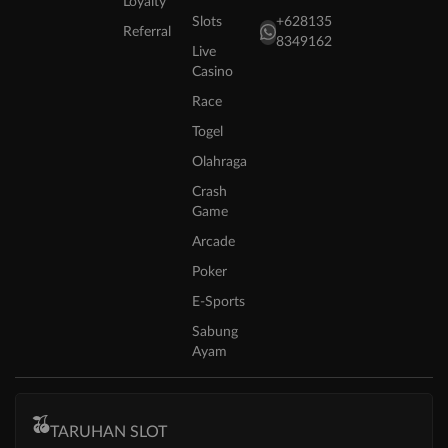
Loyalty
Slots
+628135
Referral
8349162
Live
Casino
Race
Togel
Olahraga
Crash
Game
Arcade
Poker
E-Sports
Sabung
Ayam
TARUHAN SLOT