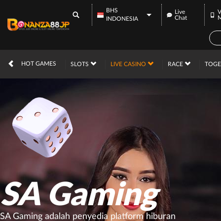
BHS
Live
V
Chat
M
INDONESIA
HOT GAMES
SLOTS
LIVE CASINO
RACE
TOG
SA Gaming
SA Gaming adalah penyedia platform hiburan