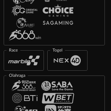
Race
Togel
Olahraga